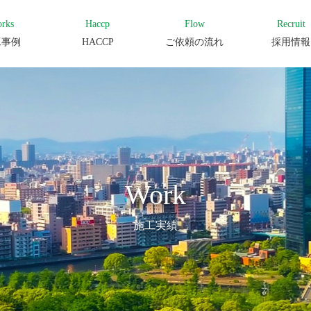
rks
Haccp
Flow
Recruit
工事例
HACCP
ご依頼の流れ
採用情報
Work
施工実績