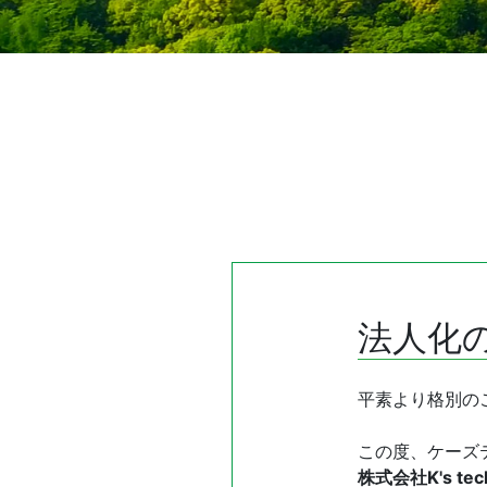
法人化
平素より格別の
この度、ケーズ
株式会社K's tec