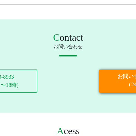
C
ontact
お問い合わせ
お問い
3-8933
（2
時〜18時)
A
cess