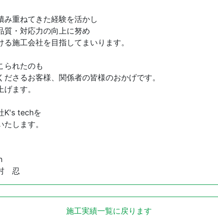
積み重ねてきた経験を活かし
品質・対応力の向上に努め
ける施工会社を目指してまいります。
こられたのも
くださるお客様、関係者の皆様のおかげです。
上げます。
's techを
いたします。
h
村 忍
施工実績一覧に戻ります