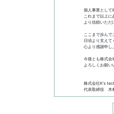
個人事業として
これまで以上に
より信頼いただ
ここまで歩んで
日頃より支えて
心より感謝申し
今後とも株式会社K
よろしくお願い
株式会社K's tec
代表取締役 木